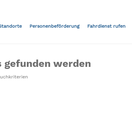
Standorte
Personenbeförderung
Fahrdienst rufen
ts gefunden werden
Suchkriterien