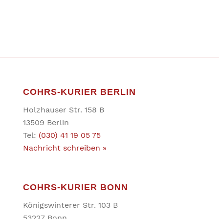
COHRS-KURIER BERLIN
Holzhauser Str. 158 B
13509 Berlin
Tel:
(030) 41 19 05 75
Nachricht schreiben »
COHRS-KURIER BONN
Königswinterer Str. 103 B
53227 Bonn